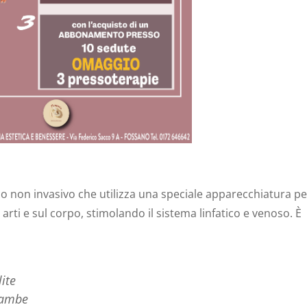
o non invasivo che utilizza una speciale apparecchiatura pe
arti e sul corpo, stimolando il sistema linfatico e venoso. È
lite
 gambe