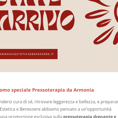
romo speciale Pressoterapia da Armonia
ersi cura di sé, ritrovare leggerezza e bellezza, e preparar
a Estetica e Benessere abbiamo pensato a un’opportunità
 una promozione esclusiva sulla
pressoterapia drenante e