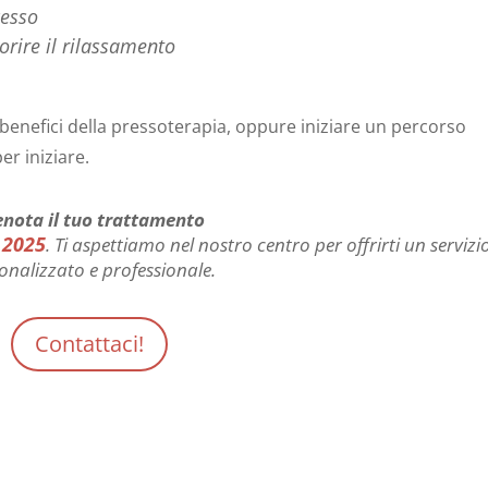
cesso
orire il rilassamento
i benefici della pressoterapia, oppure iniziare un percorso
r iniziare.
enota il tuo trattamento
 2025
. Ti aspettiamo nel nostro centro per offrirti un servizi
onalizzato e professionale.
Contattaci!