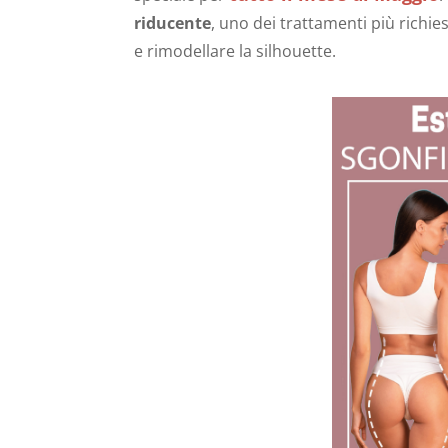
riducente
, uno dei trattamenti più richies
e rimodellare la silhouette.