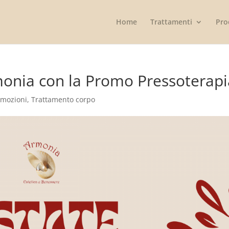
Home
Trattamenti
Pro
rmonia con la Promo Pressoterapi
omozioni
,
Trattamento corpo