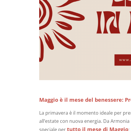
Maggio è il mese del benessere: P
La primavera è il momento ideale per prend
all’estate con nuova energia. Da Armoni
tutto il mese di Maggio
speciale per
: