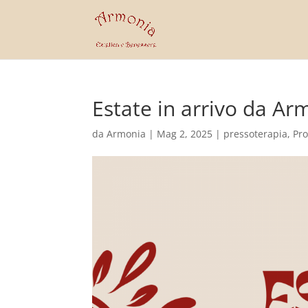
Estate in arrivo da A
da
Armonia
|
Mag 2, 2025
|
pressoterapia
,
Pr