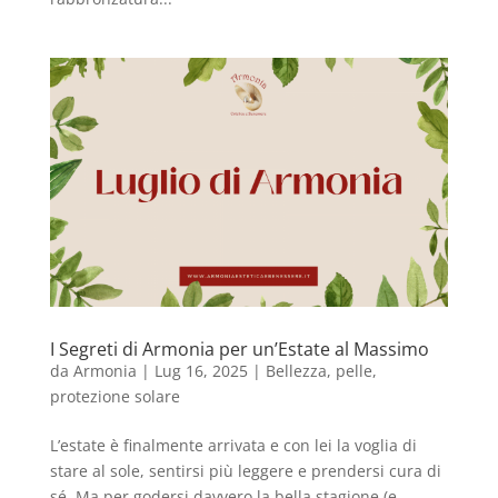
I Segreti di Armonia per un’Estate al Massimo
da
Armonia
|
Lug 16, 2025
|
Bellezza
,
pelle
,
protezione solare
L’estate è finalmente arrivata e con lei la voglia di
stare al sole, sentirsi più leggere e prendersi cura di
sé. Ma per godersi davvero la bella stagione (e