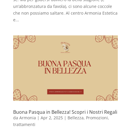
un’abbronzatura da favola), ci sono alcune coccole
che non possiamo saltare. Al centro Armonia Estetica
e...
Buona Pasqua in Bellezza! Scopri i Nostri Regali
da
Armonia
|
Apr 2, 2025
|
Bellezza
,
Promozioni
,
trattamenti