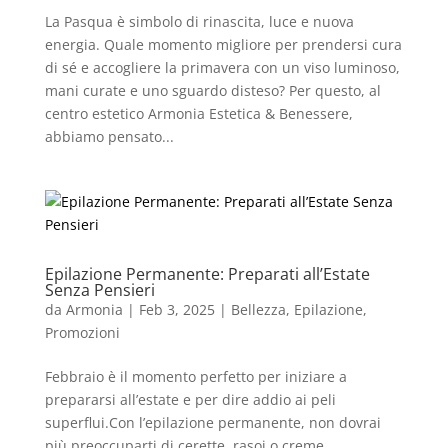
La Pasqua è simbolo di rinascita, luce e nuova
energia. Quale momento migliore per prendersi cura
di sé e accogliere la primavera con un viso luminoso,
mani curate e uno sguardo disteso? Per questo, al
centro estetico Armonia Estetica & Benessere,
abbiamo pensato...
Epilazione Permanente: Preparati all’Estate
Senza Pensieri
da
Armonia
|
Feb 3, 2025
|
Bellezza
,
Epilazione
,
Promozioni
Febbraio è il momento perfetto per iniziare a
prepararsi all’estate e per dire addio ai peli
superflui.Con l’epilazione permanente, non dovrai
più preoccuparti di cerette, rasoi o creme