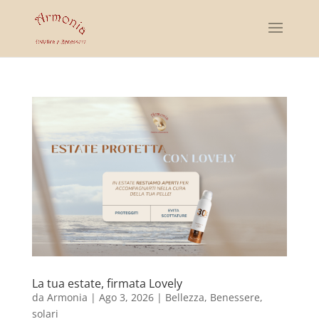
La tua estate, firmata Lovely
da
Armonia
|
Ago 3, 2026
|
Bellezza
,
Benessere
,
solari