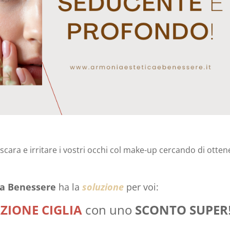
ascara e irritare i vostri occhi col make-up cercando di otten
ca Benessere
ha la
soluzione
per voi:
ZIONE CIGLIA
con uno
SCONTO SUPER