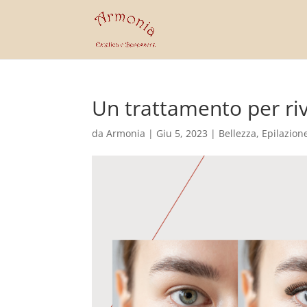
Un trattamento per riv
da
Armonia
|
Giu 5, 2023
|
Bellezza
,
Epilazion