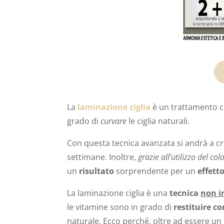
La
laminazione ciglia
è un trattamento 
grado di
curvare
le ciglia naturali.
Con questa tecnica avanzata si andrà a c
settimane. Inoltre,
grazie all’utilizzo del col
un
risultato
sorprendente per un
effett
La laminazione ciglia è una
tecnica
non i
le vitamine sono in grado di
restituire co
naturale. Ecco perché, oltre ad essere un