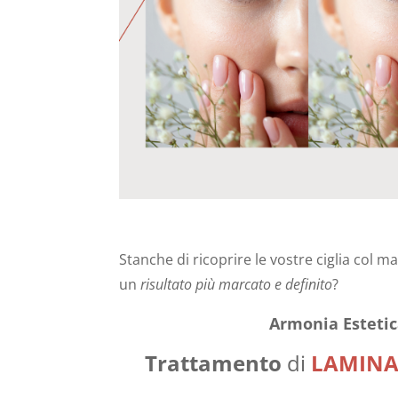
Stanche di ricoprire le vostre ciglia col m
un
risultato più marcato e definito
?
Armonia Esteti
Trattamento
di
LAMINA