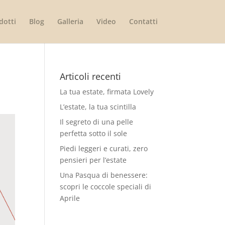
dotti
Blog
Galleria
Video
Contatti
Articoli recenti
La tua estate, firmata Lovely
L’estate, la tua scintilla
Il segreto di una pelle
perfetta sotto il sole
Piedi leggeri e curati, zero
pensieri per l’estate
Una Pasqua di benessere:
scopri le coccole speciali di
Aprile