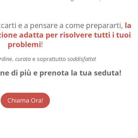
carti e a pensare a come prepararti,
la
ione adatta per risolvere tutti i tuoi
problemi
!
rdine
,
curata
e soprattutto
soddisfatta
!
e di più e prenota la tua seduta!
Chiama Ora!